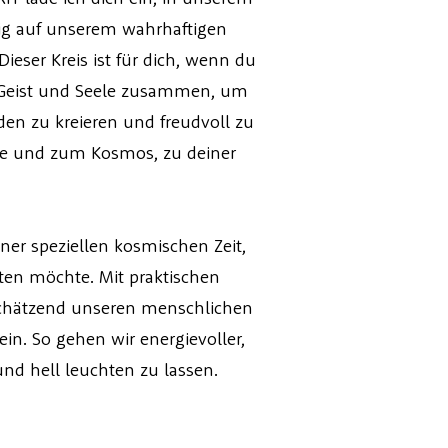
tig auf unserem wahrhaftigen
ser Kreis ist für dich, wenn du
, Geist und Seele zusammen, um
den zu kreieren und freudvoll zu
rde und zum Kosmos, zu deiner
ner speziellen kosmischen Zeit,
lten möchte. Mit praktischen
schätzend unseren menschlichen
ein. So gehen wir energievoller,
und hell leuchten zu lassen.