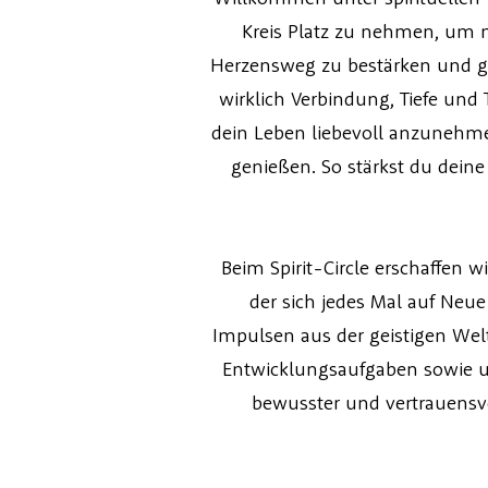
Kreis Platz zu nehmen, um m
Herzensweg zu bestärken und ge
wirklich Verbindung, Tiefe un
dein Leben liebevoll anzunehmen
genießen. So stärkst du dein
Beim Spirit-Circle erschaffen 
der sich jedes Mal auf Neue
Impulsen aus der geistigen We
Entwicklungsaufgaben sowie un
bewusster und vertrauensvol