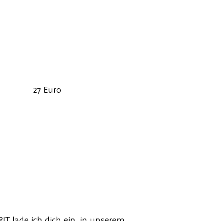
27 Euro
T lade ich dich ein, in unserem