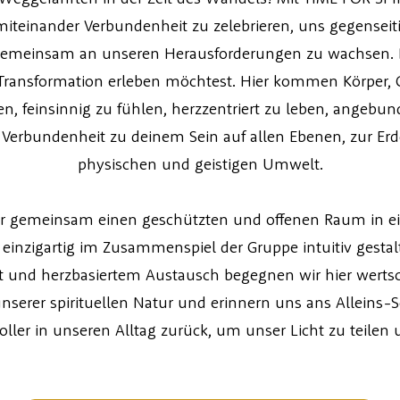
iteinander Verbundenheit zu zelebrieren, uns gegensei
meinsam an unseren Herausforderungen zu wachsen. Die
d Transformation erleben möchtest. Hier kommen Körper
, feinsinnig zu fühlen, herzzentriert zu leben, angebun
e Verbundenheit zu deinem Sein auf allen Ebenen, zur E
physischen und geistigen Umwelt.
wir gemeinsam einen geschützten und offenen Raum in ei
 einzigartig im Zusammenspiel der Gruppe intuitiv gesta
lt und herzbasiertem Austausch begegnen wir hier wert
serer spirituellen Natur und erinnern uns ans
Alleins-
S
ler in unseren Alltag zurück, um unser Licht zu teilen 