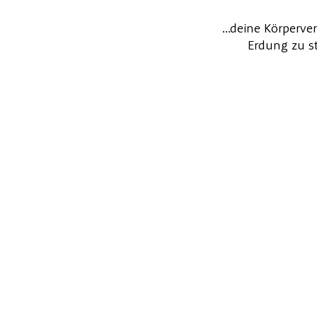
...deine Körperv
Erdung zu s