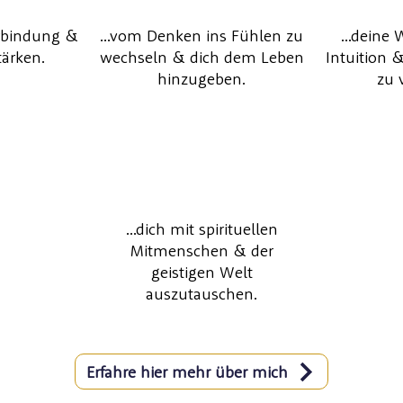
erbindung &
...vom Denken ins Fühlen zu
...dein
tärken.
wechseln & dich dem Leben
Intuition 
hinzugeben.
zu 
...dich mit spirituellen
Mitmenschen & der
geistigen Welt
auszutauschen.
Erfahre hier mehr über mich