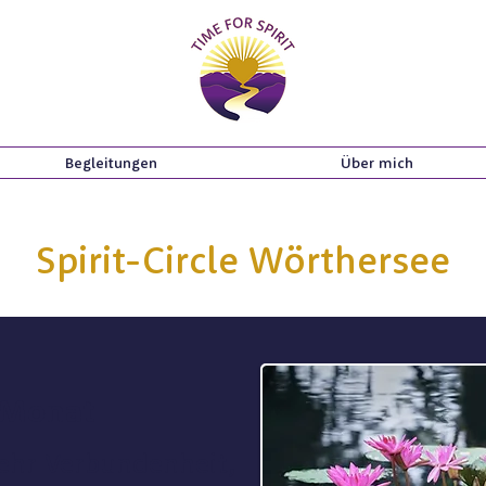
Begleitungen
Über mich
Spirit-Circle Wörthersee
 Monat
ehr Verbundenheit,