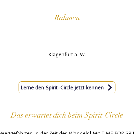
Rahmen
Klagenfurt a. W.
Lerne den Spirit-Circle jetzt kennen
Das erwartet dich beim Spirit-Circle
Weggefährten in der Zeit des Wandels! Mit TIME FOR SPIRI