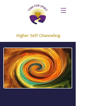
Higher Self Channeling
Dein höheres Selbst ist dein geistiges,
universell-verbundenes & grenzenloses Wesen. Es
ist die höchste Instanz der Gesamtseele. Mit Hilfe