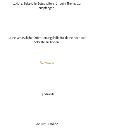
...klare, liebevolle Botschaften für dein Thema zu
empfangen
.
...eine verlässliche Orientierungshilfe für deine nächsten
Schritte zu finden.
Rahmen
1,5 Stunde
vor Ort | Online